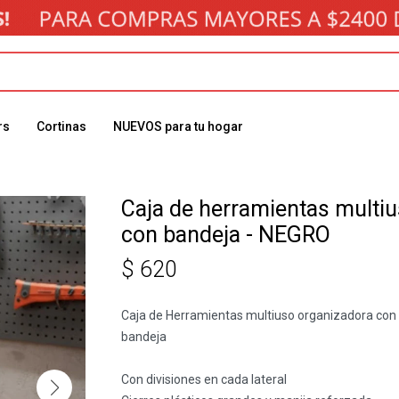
rs
Cortinas
NUEVOS para tu hogar
Caja de herramientas multi
con bandeja - NEGRO
$
620
Caja de Herramientas multiuso organizadora con
bandeja
Con divisiones en cada lateral