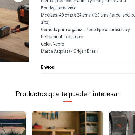
Cierres plásticos grandes y manija reforzada
Bandeja removible
Medidas: 48 cms x 24 cms x 23 cms (largo, ancho,
alto)
Cómoda para organizar todo tipo de articulos y
herramientas de mano
Color: Negro
Marca Arqplast - Origen Brasil
Envíos
Productos que te pueden interesar