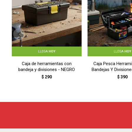
LLEGA
HOY
LLEGA
HOY
Caja de herramientas con
Caja Pesca Herrami
bandeja y divisiones - NEGRO
Bandejas Y Division
- NEGRO
$
290
$
390