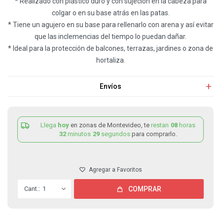
* Realizado con plástico duro y con sujeción en la cabeza para
colgar o en su base atrás en las patas.
* Tiene un agujero en su base para rellenarlo con arena y así evitar
que las inclemencias del tiempo lo puedan dañar.
* Ideal para la protección de balcones, terrazas, jardines o zona de
hortaliza.
Envíos
Llega
hoy
en zonas de Montevideo, te
restan
08
horas
32
minutos
29
segundos
para comprarlo.
1
COMPRAR