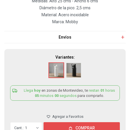
Medidas: Alto 25 cms - Ancho 6 cms
Diámetro de la pico: 2,5 cms
Material: Acero inoxidable
Marca: Mobby
Envíos
Variantes:
Llega
hoy
en zonas de Montevideo, te
restan
01
horas
05
minutos
00
segundos
para comprarlo.
1
COMPRAR