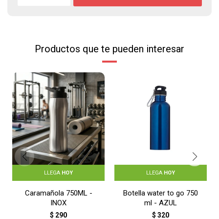
Productos que te pueden interesar
LLEGA
HOY
LLEGA
HOY
Caramañola 750ML -
Botella water to go 750
INOX
ml - AZUL
$
290
$
320