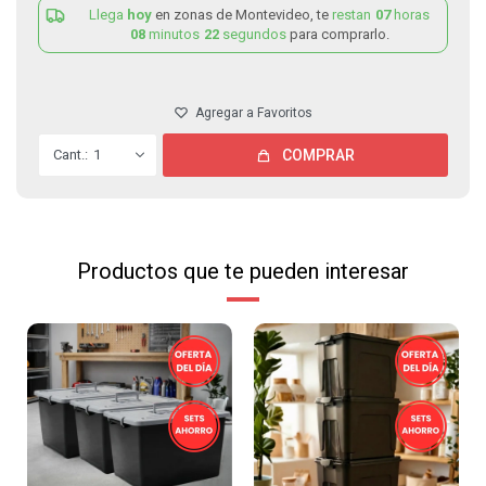
Llega
hoy
en zonas de Montevideo, te
restan
07
horas
08
minutos
22
segundos
para comprarlo.
1
COMPRAR
Productos que te pueden interesar