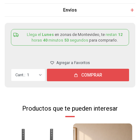
Envíos
Llega el
Lunes
en zonas de Montevideo, te
restan
12
horas
40
minutos
53
segundos
para comprarlo.
1
COMPRAR
Productos que te pueden interesar