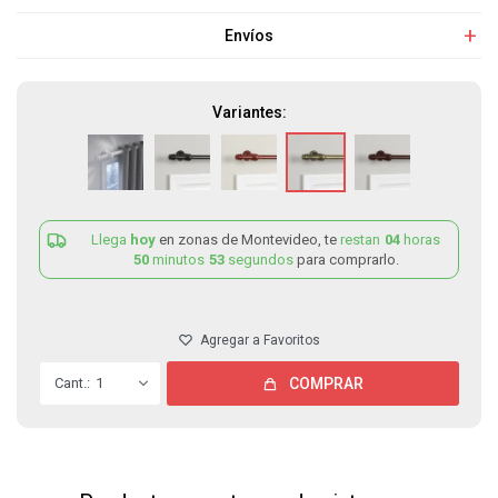
Envíos
Variantes:
Llega
hoy
en zonas de Montevideo, te
restan
04
horas
50
minutos
53
segundos
para comprarlo.
1
COMPRAR