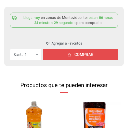
Llega
hoy
en zonas de Montevideo, te
restan
06
horas
34
minutos
29
segundos
para comprarlo.
1
COMPRAR
Productos que te pueden interesar