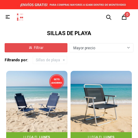
0

SILLAS DE PLAYA
Mayor precio
Filtrando por:
Sillas de playa
LLEGA EL
LUNES
LLEGA EL
LUNES