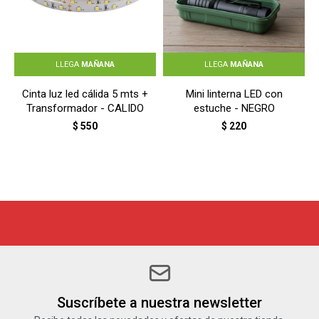
LLEGA
MAÑANA
LLEGA
MAÑANA
Cinta luz led cálida 5 mts +
Mini linterna LED con
Transformador - CALIDO
estuche - NEGRO
$
550
$
220
Suscríbete a nuestra newsletter