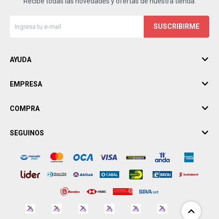
Recibe todas las novedades y ofertas de nuestra tienda.
SUSCRIBIRME
AYUDA
EMPRESA
COMPRA
SEGUINOS