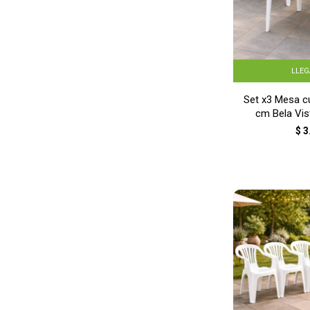
LLE
Set x3 Mesa c
cm Bela Vi
$
3