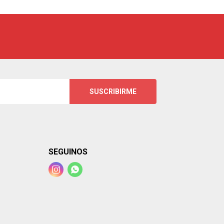
SUSCRIBIRME
SEGUINOS

