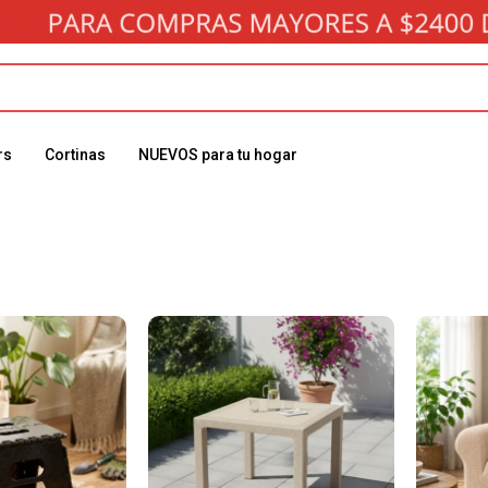
rs
Cortinas
NUEVOS para tu hogar