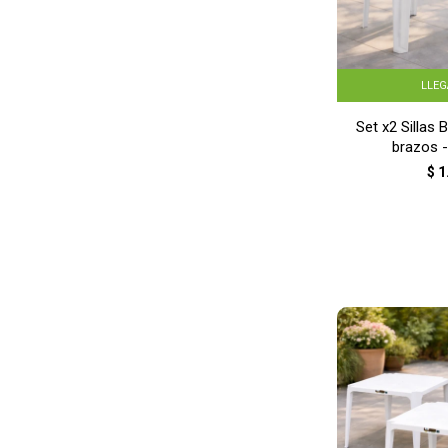
LLE
Set x2 Sillas 
brazos 
$
1