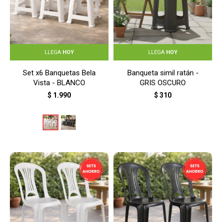
LLEGA
HOY
LLEGA
HOY
Set x6 Banquetas Bela
Banqueta simil ratán -
Vista - BLANCO
GRIS OSCURO
$
1.990
$
310