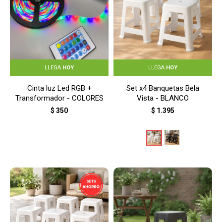
LLEGA
HOY
LLEGA
HOY
Cinta luz Led RGB +
Set x4 Banquetas Bela
Transformador - COLORES
Vista - BLANCO
$
350
$
1.395