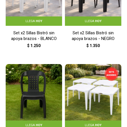
LLEGA
HOY
LLEGA
HOY
Set x2 Sillas Bistró sin
Set x2 Sillas Bistró sin
apoya brazos - BLANCO
apoya brazos - NEGRO
$
1.250
$
1.350
LLEGA
HOY
LLEGA
HOY