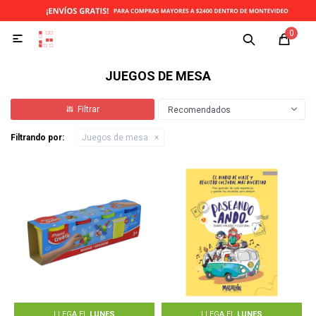
0

JUEGOS DE MESA
Recomendados
Filtrando por:
Juegos de mesa
LLEGA EL
LUNES
LLEGA EL
LUNES