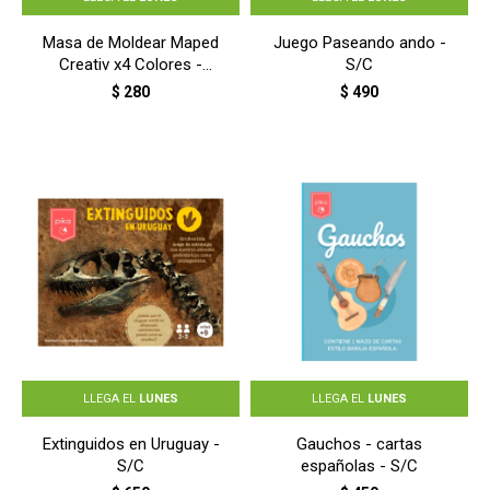
Masa de Moldear Maped
Juego Paseando ando -
Creativ x4 Colores -
S/C
COLORES
$
280
$
490
LLEGA EL
LUNES
LLEGA EL
LUNES
Extinguidos en Uruguay -
Gauchos - cartas
S/C
españolas - S/C