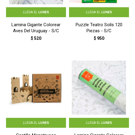
LLEGA EL
LUNES
LLEGA EL
LUNES
Lamina Gigante Colorear
Puzzle Teatro Solís 120
Aves Del Uruguay - S/C
Piezas - S/C
$
520
$
950
LLEGA EL
LUNES
LLEGA EL
LUNES