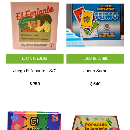
LLEGA EL
LUNES
LLEGA EL
LUNES
Juego El feriante - S/C
Juego Sumo
$
750
$
540