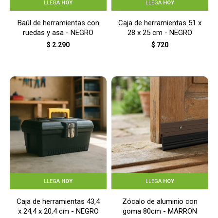
LLEGA
HOY
LLEGA
HOY
Baúl de herramientas con
Caja de herramientas 51 x
ruedas y asa - NEGRO
28 x 25 cm - NEGRO
$
2.290
$
720
LLEGA
HOY
LLEGA
HOY
Caja de herramientas 43,4
Zócalo de aluminio con
x 24,4 x 20,4 cm - NEGRO
goma 80cm - MARRON