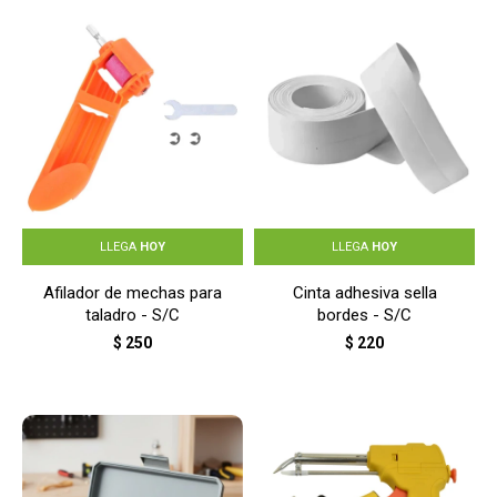
LLEGA
HOY
LLEGA
HOY
Afilador de mechas para
Cinta adhesiva sella
taladro - S/C
bordes - S/C
$
250
$
220