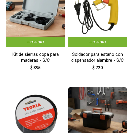
LLEGA
HOY
LLEGA
HOY
Kit de sierras copa para
Soldador para estaño con
maderas - S/C
dispensador alambre - S/C
$
395
$
720