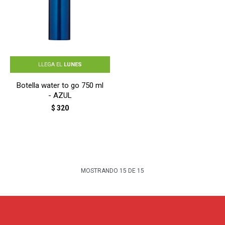
LLEGA EL
LUNES
Botella water to go 750 ml
- AZUL
$
320
MOSTRANDO
15
DE
15