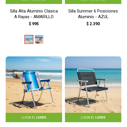
Silla Alta Aluminio Clásica
Silla Summer 6 Posiciones
A Rayas - AMARILLO
Aluminio - AZUL
$
995
$
2.390
LLEGA EL
LUNES
LLEGA EL
LUNES