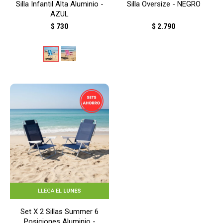
Silla Infantil Alta Aluminio -
Silla Oversize - NEGRO
AZUL
$
730
$
2.790
LLEGA EL
LUNES
Set X 2 Sillas Summer 6
Posiciones Aluminio -