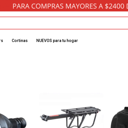
rs
Cortinas
NUEVOS para tu hogar