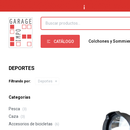
Colchones y Sommie
CATÁLOGO
DEPORTES
Filtrando por:
Deportes
Categorías
Pesca
(3)
Caza
(3)
Accesorios de bicicletas
(6)