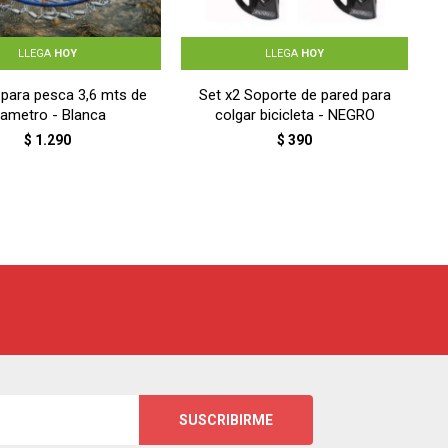
LLEGA
HOY
LLEGA
HOY
 para pesca 3,6 mts de
Set x2 Soporte de pared para
iametro - Blanca
colgar bicicleta - NEGRO
$
1.290
$
390
SUSCRIBIRME