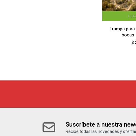
LLE
Trampa para 
bocas 
$
Suscríbete a nuestra news
Recibe todas las novedades y ofertas