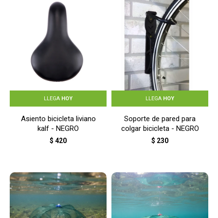
LLEGA
HOY
LLEGA
HOY
Asiento bicicleta liviano
Soporte de pared para
kalf - NEGRO
colgar bicicleta - NEGRO
$
420
$
230