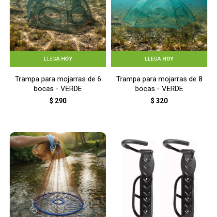
LLEGA
HOY
LLEGA
HOY
Trampa para mojarras de 6
Trampa para mojarras de 8
bocas - VERDE
bocas - VERDE
$
290
$
320