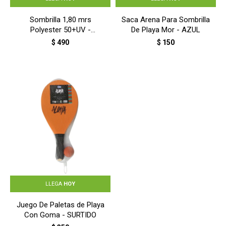
Sombrilla 1,80 mrs
Saca Arena Para Sombrilla
Polyester 50+UV -
De Playa Mor - AZUL
AZUL/BLANCO
$
490
$
150
LLEGA
HOY
Juego De Paletas de Playa
Con Goma - SURTIDO