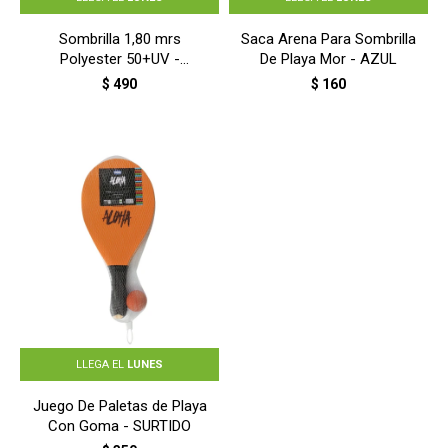
Sombrilla 1,80 mrs
Saca Arena Para Sombrilla
Polyester 50+UV -
De Playa Mor - AZUL
AZUL/BLANCO
$
490
$
160
LLEGA EL
LUNES
Juego De Paletas de Playa
Con Goma - SURTIDO