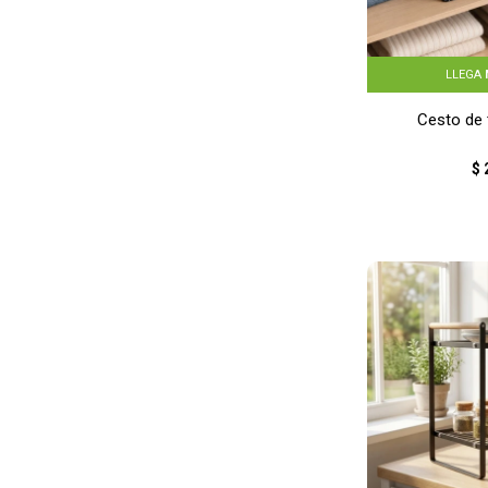
LLEGA
Cesto de 
$