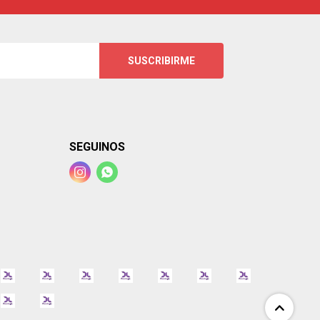
SUSCRIBIRME
SEGUINOS

