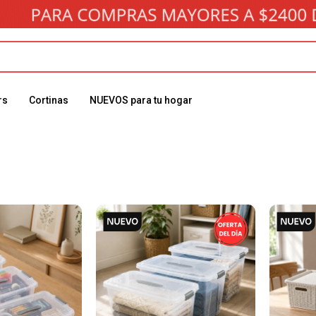
rs
Cortinas
NUEVOS para tu hogar