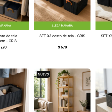
MAÑANA
LLEGA
MAÑANA
sto de tela
SET X3 cesto de tela - GRIS
SET X6
cm - GRIS
.290
$
670