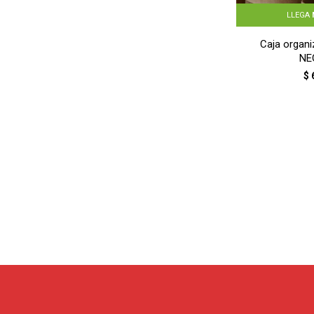
LLEGA
Caja organi
NE
$