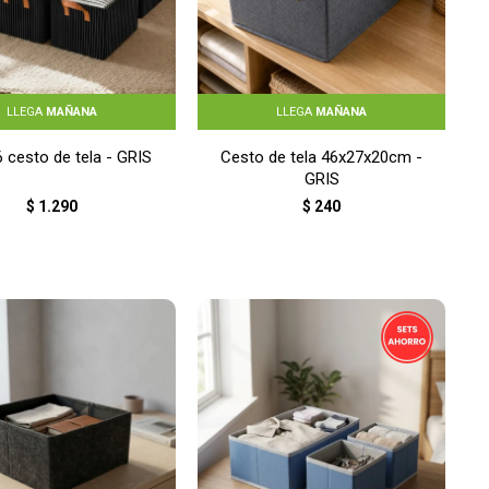
LLEGA
MAÑANA
LLEGA
MAÑANA
 cesto de tela - GRIS
Cesto de tela 46x27x20cm -
GRIS
$
1.290
$
240