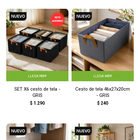
LLEGA
HOY
LLEGA
HOY
SET X6 cesto de tela -
Cesto de tela 46x27x20cm
GRIS
- GRIS
$
1.290
$
240