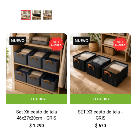
LLEGA
HOY
LLEGA
HOY
Set X6 cesto de tela
SET X3 cesto de tela -
46x27x20cm - GRIS
GRIS
$
1.290
$
670