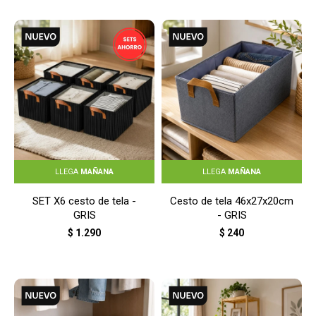
LLEGA
MAÑANA
LLEGA
MAÑANA
SET X6 cesto de tela -
Cesto de tela 46x27x20cm
GRIS
- GRIS
$
1.290
$
240