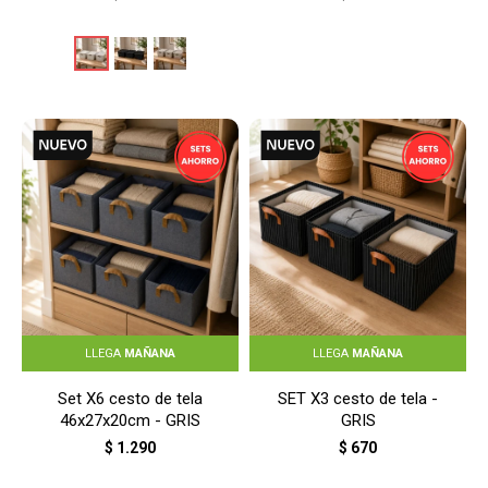
LLEGA
MAÑANA
LLEGA
MAÑANA
Set X6 cesto de tela
SET X3 cesto de tela -
46x27x20cm - GRIS
GRIS
$
1.290
$
670