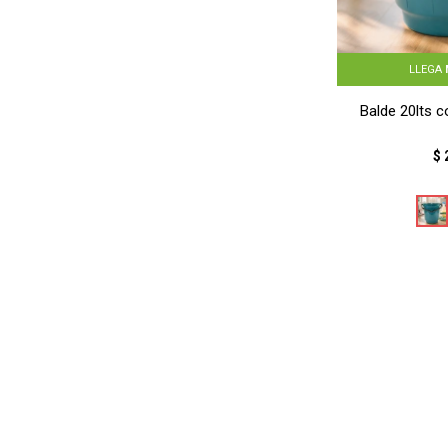
LLEGA
Balde 20lts 
$