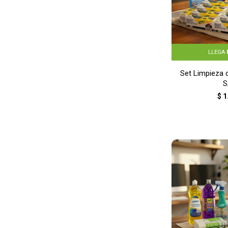
LLEGA
Set Limpieza 
S
$
1