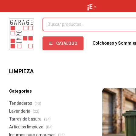
Colchones y Sommie
CATÁLOGO
LIMPIEZA
Categorías
Tendederos
(13)
Lavandería
(22)
Tarros de basura
(24)
Artículos limpieza
(84)
Insumos para empresas
(13)