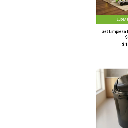
LLEGA
Set Limpieza 
S
$
1