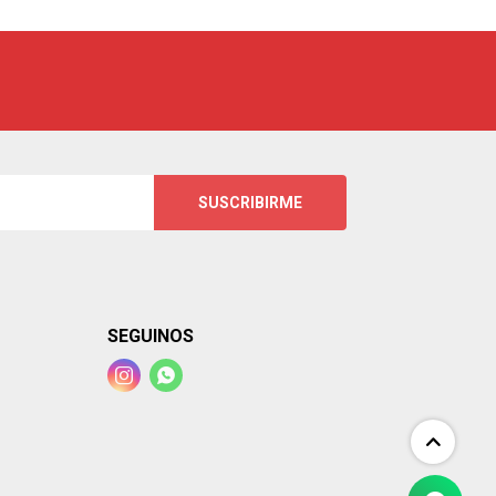
SUSCRIBIRME
SEGUINOS

