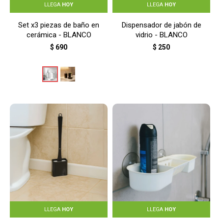
LLEGA
HOY
LLEGA
HOY
Set x3 piezas de baño en
Dispensador de jabón de
cerámica - BLANCO
vidrio - BLANCO
$
690
$
250
LLEGA
HOY
LLEGA
HOY