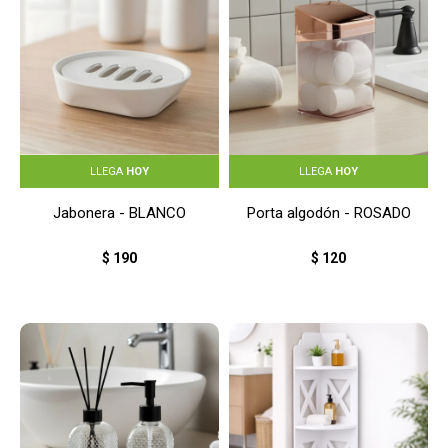
LLEGA
HOY
LLEGA
HOY
Jabonera - BLANCO
Porta algodón - ROSADO
$
190
$
120