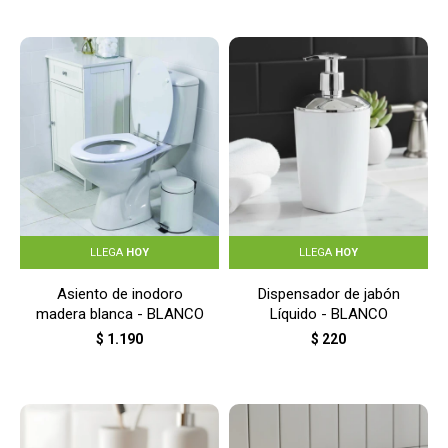
LLEGA
HOY
LLEGA
HOY
Asiento de inodoro
Dispensador de jabón
madera blanca - BLANCO
Líquido - BLANCO
$
1.190
$
220