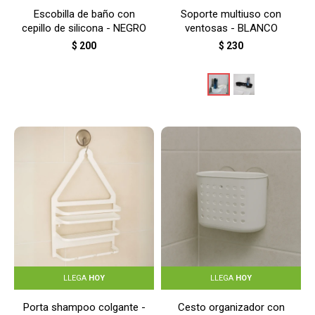
Escobilla de baño con
Soporte multiuso con
cepillo de silicona - NEGRO
ventosas - BLANCO
$
200
$
230
LLEGA
HOY
LLEGA
HOY
Porta shampoo colgante -
Cesto organizador con