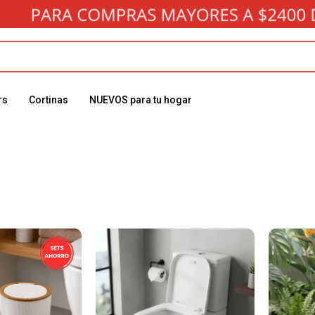
rs
Cortinas
NUEVOS para tu hogar