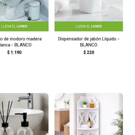
LLEGA EL
LUNES
LLEGA EL
LUNES
to de inodoro madera
Dispensador de jabón Líquido -
lanca - BLANCO
BLANCO
$
1.190
$
220