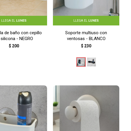
LLEGA EL
LUNES
LLEGA EL
LUNES
la de baño con cepillo
Soporte multiuso con
 silicona - NEGRO
ventosas - BLANCO
$
200
$
230