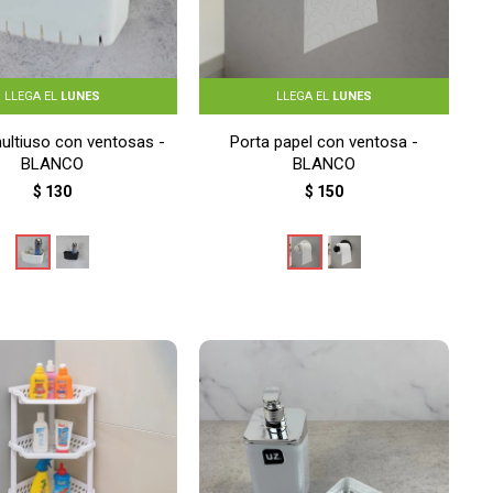
LLEGA EL
LUNES
LLEGA EL
LUNES
ultiuso con ventosas -
Porta papel con ventosa -
BLANCO
BLANCO
$
130
$
150