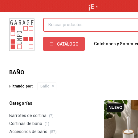
Colchones y Sommie
CATÁLOGO
BAÑO
Filtrando por:
Baño
Categorías
Barrotes de cortina
(7)
Cortinas de baño
(1)
Accesorios de baño
(57)