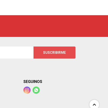
SUSCRIBIRME
SEGUINOS

