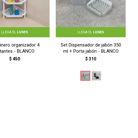
LLEGA EL
LUNES
LLEGA EL
LUNES
inero organizador 4
Set Dispensador de jabón 350
tantes - BLANCO
ml + Porta jabón - BLANCO
$
450
$
310