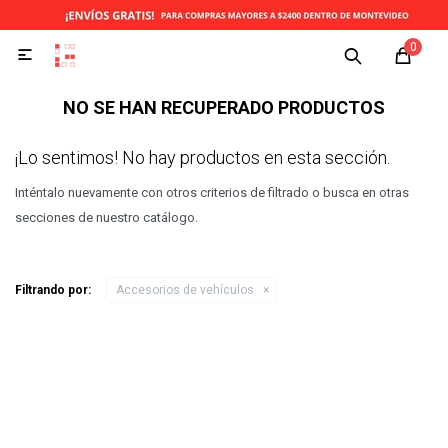
0

NO SE HAN RECUPERADO PRODUCTOS
¡Lo sentimos! No hay productos en esta sección.
Inténtalo nuevamente con otros criterios de filtrado o busca en otras
secciones de nuestro catálogo.
Filtrando por:
Accesorios de vehículos