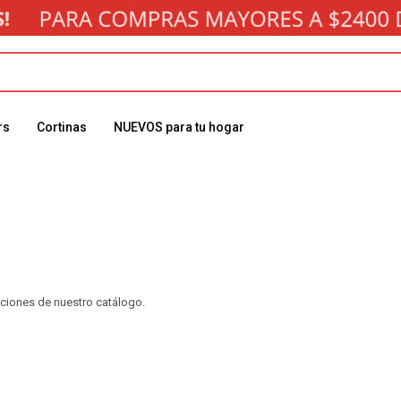
rs
Cortinas
NUEVOS para tu hogar
cciones de nuestro catálogo.