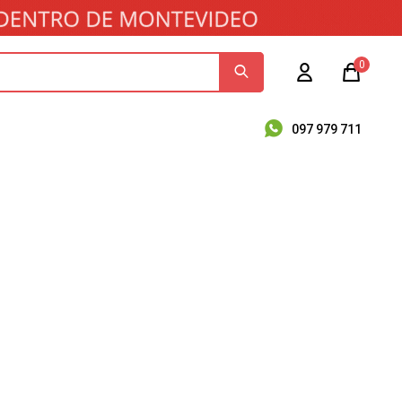
0
097 979 711