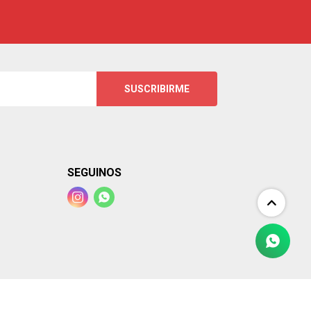
SUSCRIBIRME
SEGUINOS

