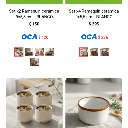
Set x2 Ramequin cerámica
Set x4 Ramequin cerámica
9x5,5 cm - BLANCO
9x5,5 cm - BLANCO
$
150
$
295
$
120
$
236