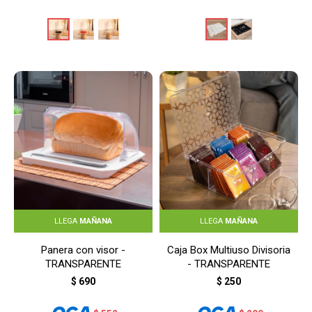
LLEGA
MAÑANA
LLEGA
MAÑANA
Panera con visor -
Caja Box Multiuso Divisoria
TRANSPARENTE
- TRANSPARENTE
$
690
$
250