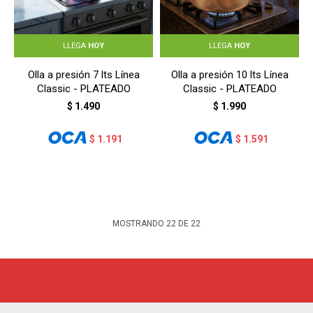
LLEGA
HOY
LLEGA
HOY
Olla a presión 7 lts Línea
Olla a presión 10 lts Línea
Classic - PLATEADO
Classic - PLATEADO
$
1.490
$
1.990
$
1.191
$
1.591
MOSTRANDO
22
DE
22