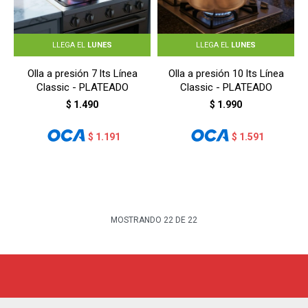
LLEGA EL
LUNES
LLEGA EL
LUNES
Olla a presión 7 lts Línea
Olla a presión 10 lts Línea
Classic - PLATEADO
Classic - PLATEADO
$
1.490
$
1.990
$
1.191
$
1.591
MOSTRANDO
22
DE
22