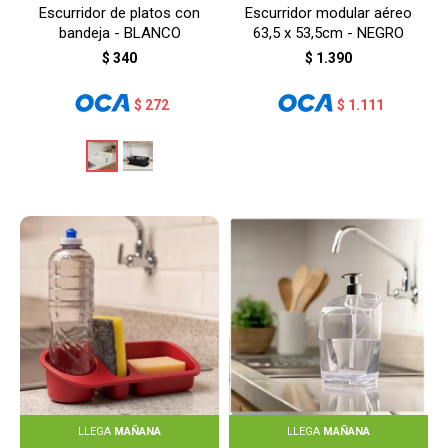
Escurridor de platos con
Escurridor modular aéreo
bandeja - BLANCO
63,5 x 53,5cm - NEGRO
$
340
$
1.390
$
272
$
1.111
LLEGA
MAÑANA
LLEGA
MAÑANA