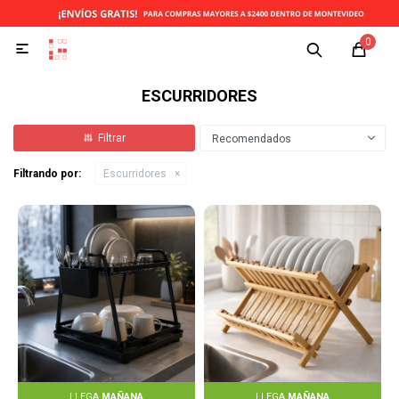
0

ESCURRIDORES
Recomendados
Filtrando por:
Escurridores
LLEGA
MAÑANA
LLEGA
MAÑANA