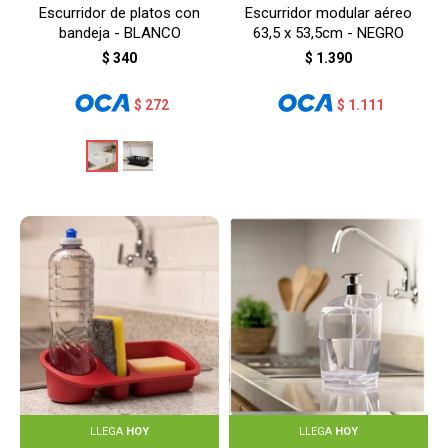
Escurridor de platos con
Escurridor modular aéreo
bandeja - BLANCO
63,5 x 53,5cm - NEGRO
$
340
$
1.390
$
272
$
1.111
LLEGA
HOY
LLEGA
HOY