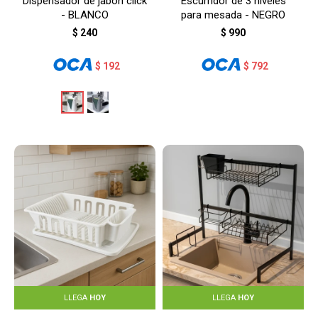
Dispensador de jabón click
Escurridor de 3 niveles
- BLANCO
para mesada - NEGRO
$
240
$
990
$
192
$
792
LLEGA
HOY
LLEGA
HOY