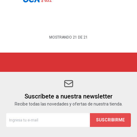
$
632
MOSTRANDO
21
DE
21
Suscríbete a nuestra newsletter
Recibe todas las novedades y ofertas de nuestra tienda.
SUSCRIBIRME