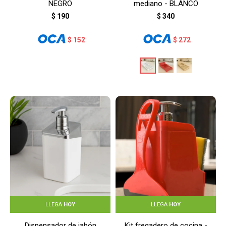
NEGRO
mediano - BLANCO
$
190
$
340
$
152
$
272
LLEGA
HOY
LLEGA
HOY
Dispensador de jabón
Kit fregadero de cocina -