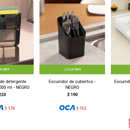
GA
HOY
LLEGA
HOY
de detergente
Escurridor de cubiertos -
Escurri
 500 ml - NEGRO
NEGRO
220
$
190
$
176
$
152