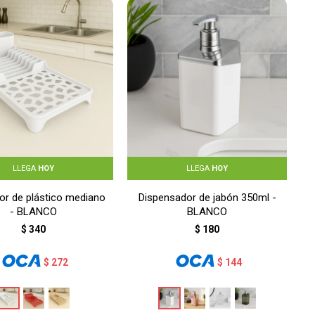
LLEGA
HOY
LLEGA
HOY
dor de plástico mediano
Dispensador de jabón 350ml -
- BLANCO
BLANCO
$
340
$
180
$
272
$
144