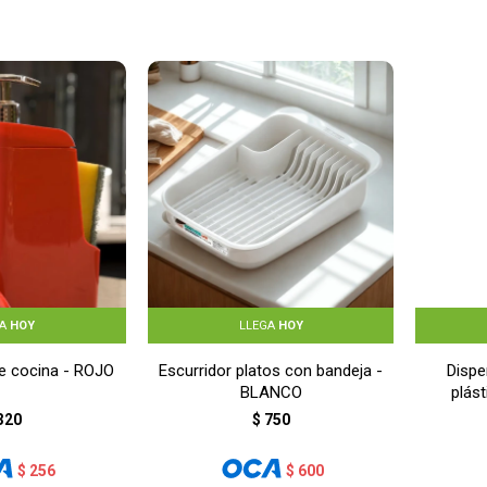
GA
HOY
LLEGA
HOY
de cocina - ROJO
Escurridor platos con bandeja -
Dispe
BLANCO
plás
320
$
750
$
256
$
600