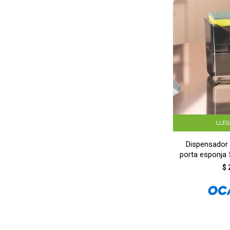
LLE
Dispensador 
porta esponja
$