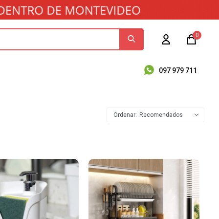
0
097 979 711
Recomendados