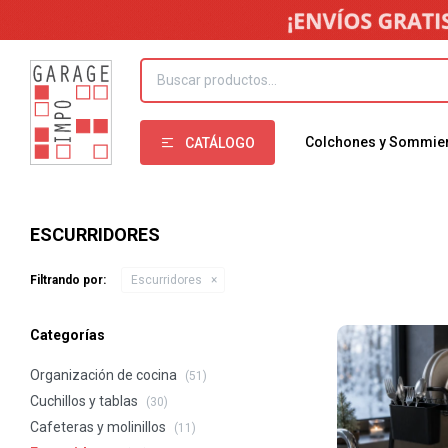
Colchones y Sommie
CATÁLOGO
ESCURRIDORES
Filtrando por:
Escurridores
Categorías
Organización de cocina
(51)
Cuchillos y tablas
(30)
Cafeteras y molinillos
(11)