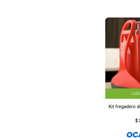
LLE
Kit fregadero 
$