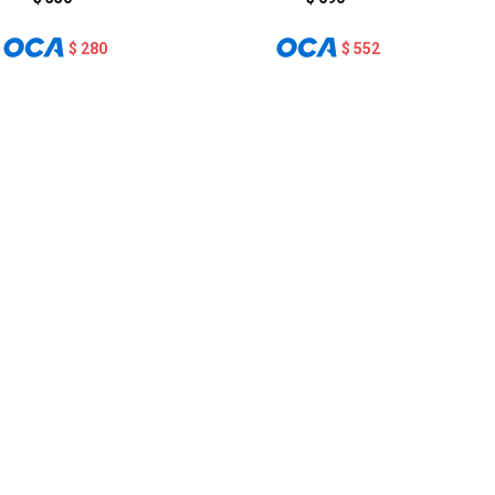
$
280
$
552