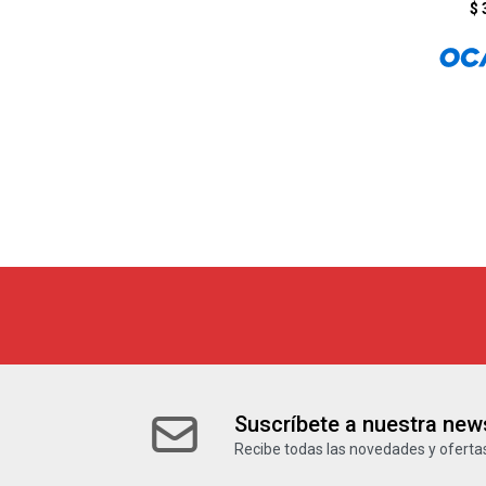
$
Suscríbete a nuestra news
Recibe todas las novedades y ofertas