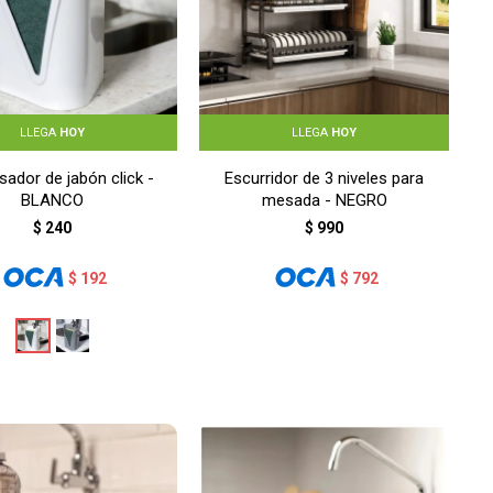
LLEGA
HOY
LLEGA
HOY
sador de jabón click -
Escurridor de 3 niveles para
BLANCO
mesada - NEGRO
$
240
$
990
$
192
$
792