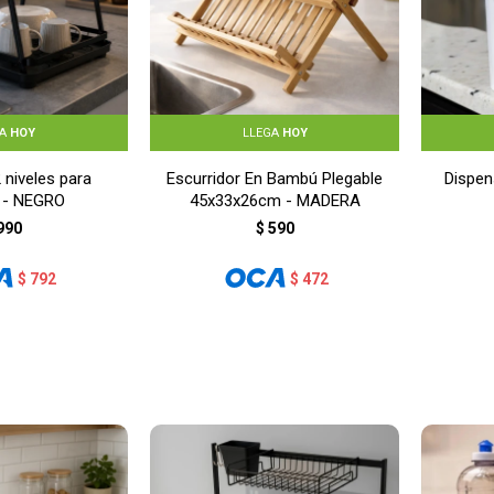
GA
HOY
LLEGA
HOY
 niveles para
Escurridor En Bambú Plegable
Dispen
 - NEGRO
45x33x26cm - MADERA
990
$
590
$
792
$
472