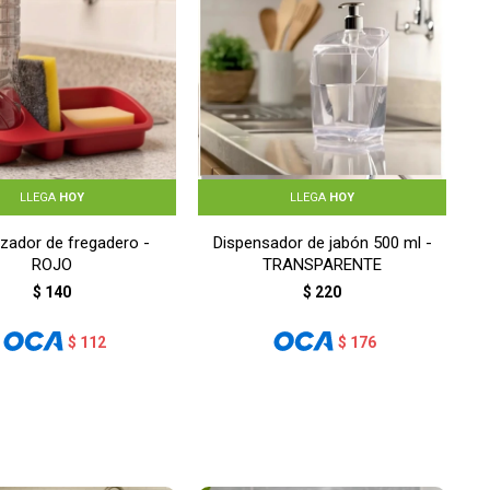
LLEGA
HOY
LLEGA
HOY
zador de fregadero -
Dispensador de jabón 500 ml -
ROJO
TRANSPARENTE
$
140
$
220
$
112
$
176