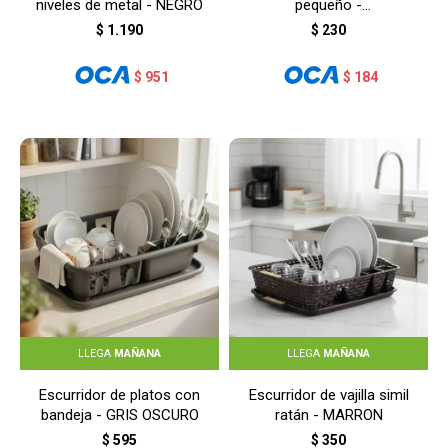
niveles de metal - NEGRO
pequeño -
TRANSPARENTE
$
1.190
$
230
$
951
$
184
LLEGA
MAÑANA
LLEGA
MAÑANA
Escurridor de platos con
Escurridor de vajilla simil
bandeja - GRIS OSCURO
ratán - MARRON
$
595
$
350