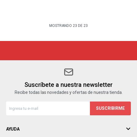
MOSTRANDO
23
DE
23
Suscríbete a nuestra newsletter
Recibe todas las novedades y ofertas de nuestra tienda.
SUSCRIBIRME
AYUDA