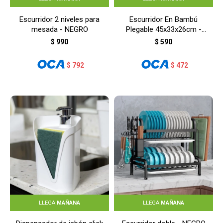
Escurridor 2 niveles para
Escurridor En Bambú
mesada - NEGRO
Plegable 45x33x26cm -
MADERA
$
990
$
590
$
792
$
472
LLEGA
MAÑANA
LLEGA
MAÑANA