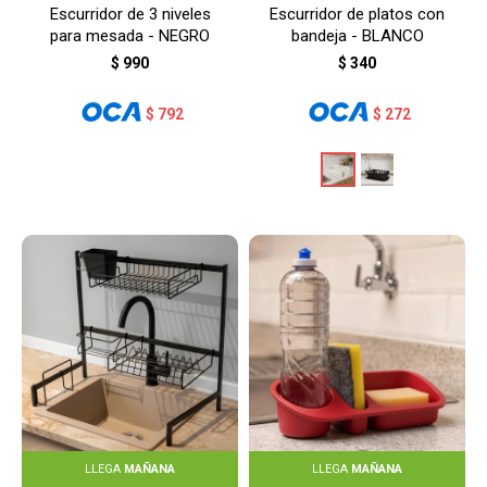
Escurridor de 3 niveles
Escurridor de platos con
para mesada - NEGRO
bandeja - BLANCO
$
990
$
340
$
792
$
272
LLEGA
MAÑANA
LLEGA
MAÑANA