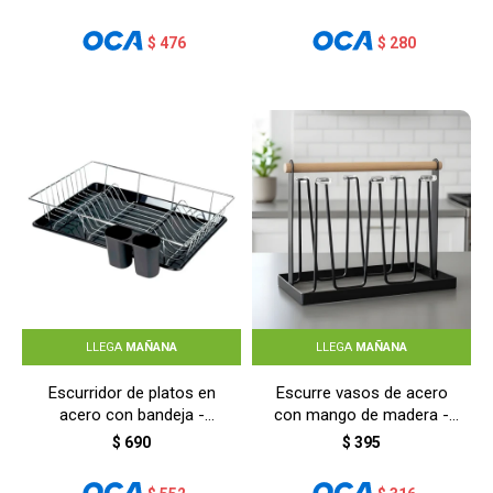
$
476
$
280
LLEGA
MAÑANA
LLEGA
MAÑANA
Escurridor de platos en
Escurre vasos de acero
acero con bandeja -
con mango de madera -
NEGRO
NEGRO
$
690
$
395