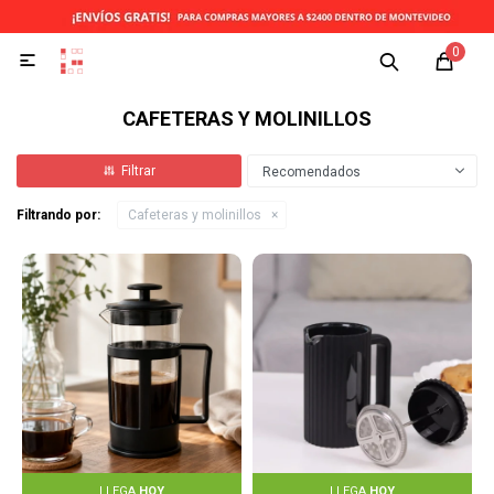
0

CAFETERAS Y MOLINILLOS
Recomendados
Filtrando por:
Cafeteras y molinillos
LLEGA
HOY
LLEGA
HOY