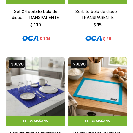
Set X4 sorbito bola de
Sorbito bola de disco -
disco - TRANSPARENTE
TRANSPARENTE
$
130
$
35
$
104
$
28
LLEGA
MAÑANA
LLEGA
MAÑANA