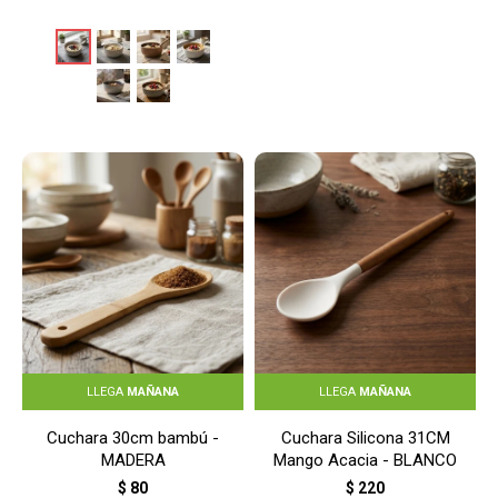
LLEGA
MAÑANA
LLEGA
MAÑANA
Cuchara 30cm bambú -
Cuchara Silicona 31CM
MADERA
Mango Acacia - BLANCO
$
80
$
220