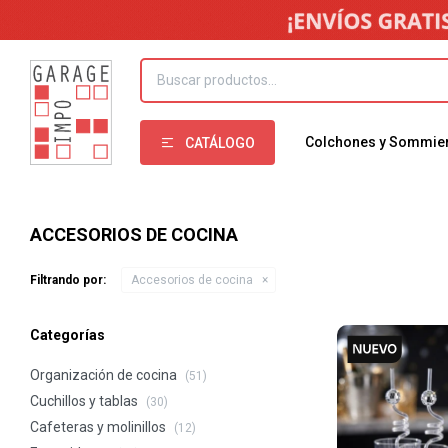
Colchones y Sommie
CATÁLOGO
ACCESORIOS DE COCINA
Filtrando por:
Accesorios de cocina
Categorías
Organización de cocina
(51)
Cuchillos y tablas
(30)
Cafeteras y molinillos
(12)