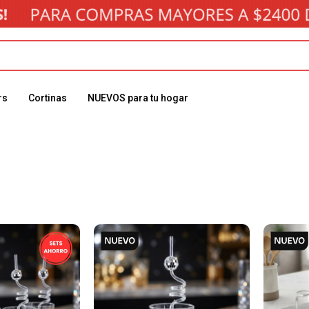
rs
Cortinas
NUEVOS para tu hogar