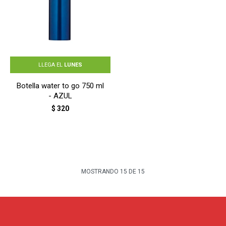
LLEGA EL
LUNES
Botella water to go 750 ml
- AZUL
$
320
MOSTRANDO
15
DE
15