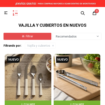
0

VAJILLA Y CUBIERTOS EN NUEVOS
Recomendados
Filtrando por:
Vajilla y cubiertos
LLEGA
HOY
LLEGA
HOY