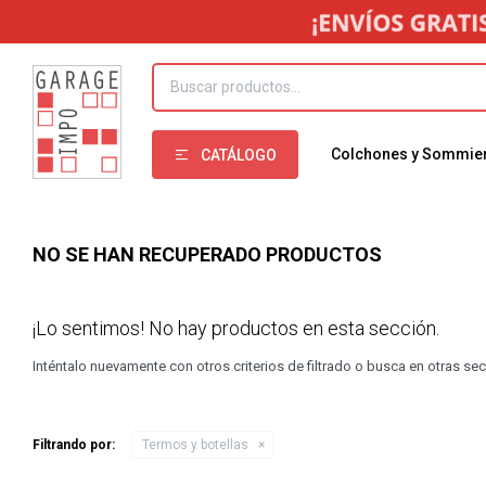
Colchones y Sommie
CATÁLOGO
NO SE HAN RECUPERADO PRODUCTOS
¡Lo sentimos! No hay productos en esta sección.
Inténtalo nuevamente con otros criterios de filtrado o busca en otras se
Filtrando por:
Termos y botellas