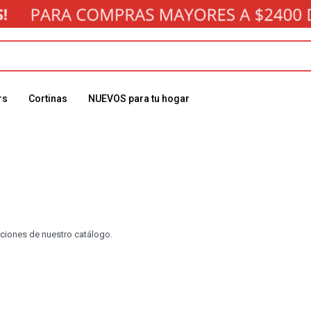
rs
Cortinas
NUEVOS para tu hogar
cciones de nuestro catálogo.