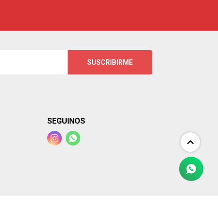
SUSCRIBIRME
SEGUINOS

