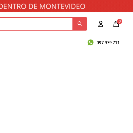
0
097 979 711