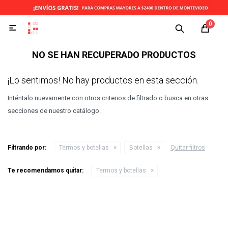
0

NO SE HAN RECUPERADO PRODUCTOS
¡Lo sentimos! No hay productos en esta sección.
Inténtalo nuevamente con otros criterios de filtrado o busca en otras
secciones de nuestro catálogo.
Filtrando por:
Termos y botellas
Botellas
Quitar filtros
Te recomendamos quitar:
Termos y botellas