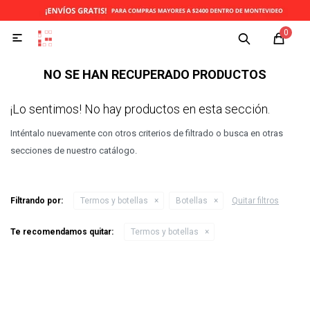
0

NO SE HAN RECUPERADO PRODUCTOS
¡Lo sentimos! No hay productos en esta sección.
Inténtalo nuevamente con otros criterios de filtrado o busca en otras
secciones de nuestro catálogo.
Filtrando por:
Termos y botellas
Botellas
Quitar filtros
Te recomendamos quitar:
Termos y botellas