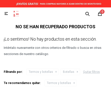
0

NO SE HAN RECUPERADO PRODUCTOS
¡Lo sentimos! No hay productos en esta sección.
Inténtalo nuevamente con otros criterios de filtrado o busca en otras
secciones de nuestro catálogo.
Filtrando por:
Termos y botellas
Botellas
Quitar filtros
Te recomendamos quitar:
Termos y botellas