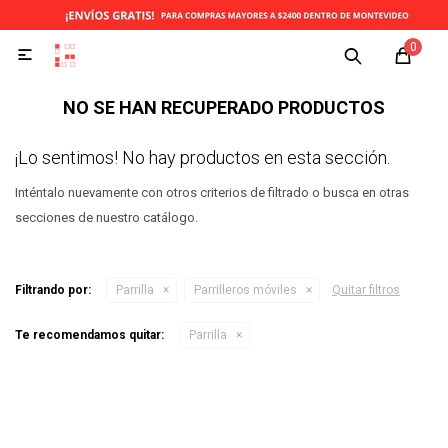
0

NO SE HAN RECUPERADO PRODUCTOS
¡Lo sentimos! No hay productos en esta sección.
Inténtalo nuevamente con otros criterios de filtrado o busca en otras
secciones de nuestro catálogo.
Filtrando por:
Parrilla
Parrilleros móviles
Quitar filtros
Te recomendamos quitar:
Parrilla