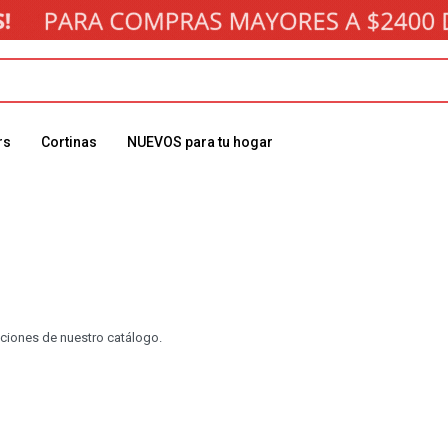
rs
Cortinas
NUEVOS para tu hogar
cciones de nuestro catálogo.