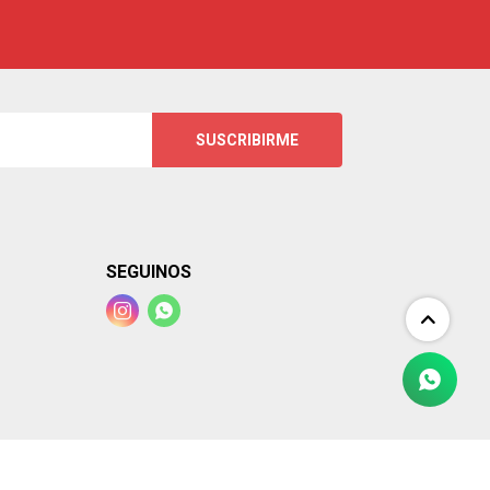
SUSCRIBIRME
SEGUINOS

