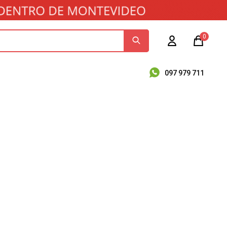
0
097 979 711