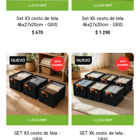
LLEGA
HOY
LLEGA
HOY
Set X3 cesto de tela
Set X6 cesto de tela
46x27x20cm - GRIS
46x27x20cm - GRIS
$
670
$
1.290
LLEGA
HOY
LLEGA
HOY
SET X3 cesto de tela -
SET X6 cesto de tela -
GRIS
GRIS