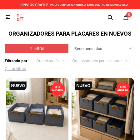
0

ORGANIZADORES PARA PLACARES EN NUEVOS
Recomendados
Filtrando por:
Organización
Organizadores para placares
Quitar filtros