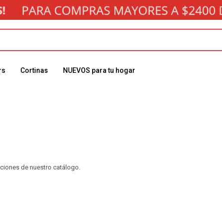
rs
Cortinas
NUEVOS para tu hogar
cciones de nuestro catálogo.