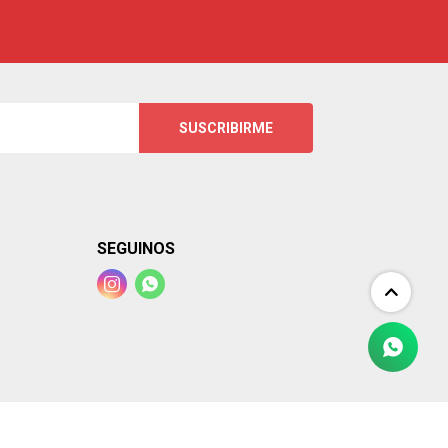
SUSCRIBIRME
SEGUINOS

