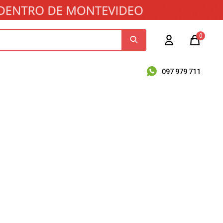
0
097 979 711