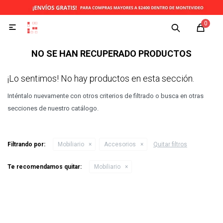
0

NO SE HAN RECUPERADO PRODUCTOS
¡Lo sentimos! No hay productos en esta sección.
Inténtalo nuevamente con otros criterios de filtrado o busca en otras
secciones de nuestro catálogo.
Filtrando por:
Mobiliario
Accesorios
Quitar filtros
Te recomendamos quitar:
Mobiliario