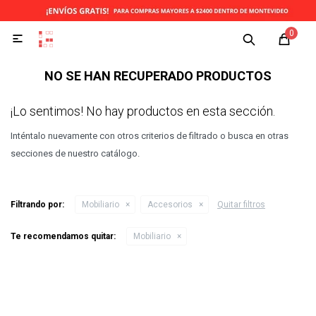
0

NO SE HAN RECUPERADO PRODUCTOS
¡Lo sentimos! No hay productos en esta sección.
Inténtalo nuevamente con otros criterios de filtrado o busca en otras
secciones de nuestro catálogo.
Filtrando por:
Mobiliario
Accesorios
Quitar filtros
Te recomendamos quitar:
Mobiliario